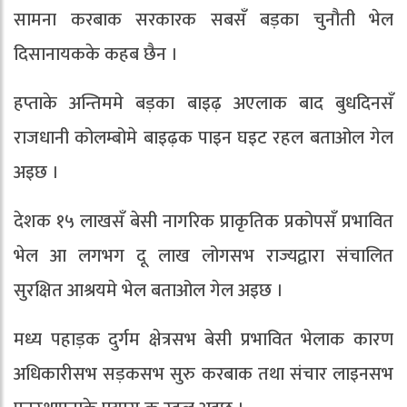
सामना करबाक सरकारक सबसँ बड़का चुनौती भेल
दिसानायकके कहब छैन ।
हप्ताके अन्तिममे बड़का बाइढ़ अएलाक बाद बुधदिनसँ
राजधानी कोलम्बोमे बाइढ़क पाइन घइट रहल बताओल गेल
अइछ ।
देशक १५ लाखसँ बेसी नागरिक प्राकृतिक प्रकोपसँ प्रभावित
भेल आ लगभग दू लाख लोगसभ राज्यद्वारा संचालित
सुरक्षित आश्रयमे भेल बताओल गेल अइछ ।
मध्य पहाड़क दुर्गम क्षेत्रसभ बेसी प्रभावित भेलाक कारण
अधिकारीसभ सड़कसभ सुरु करबाक तथा संचार लाइनसभ