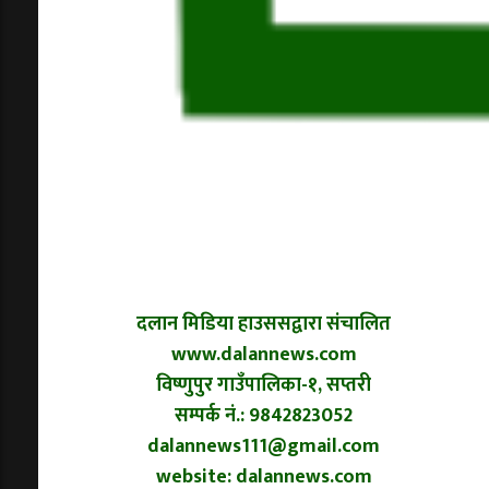
दलान मिडिया हाउससद्वारा संचालित
www.dalannews.com
विष्णुपुर गाउँपालिका-१, सप्तरी
सम्पर्क नं.: 9842823052
dalannews111@gmail.com
website: dalannews.com