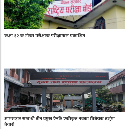
कक्षा १२ क मौका परीक्षाक परीक्षाफल प्रकाशित
आमसञ्चार सम्बन्धी तीन प्रमुख ऐनकेँ एकीकृत नवका विधेयक तर्जुमा
तैयारी