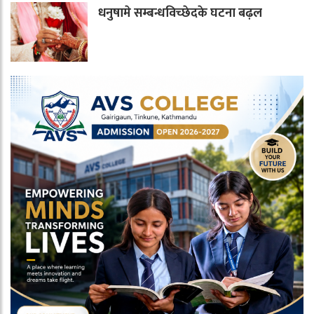
धनुषामे सम्बन्धविच्छेदके घटना बढ़ल