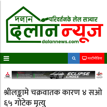
मल्टीमीडिया
श्रीलङ्कामे चक्रवातक कारण ४ सओ
६५ गोटेक मृत्यु