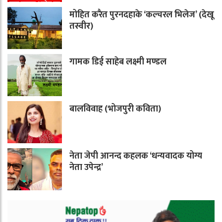
मोहित करैत पुरनदहाके ‘कल्चरल भिलेज’ (देखू
तस्वीर)
गामक डिई साहेब लक्ष्मी मण्डल
बालविवाह (भोजपुरी कविता)
नेता जेपी आनन्द कहलक ‘धन्यवादक योग्य
नेता उपेन्द्र’