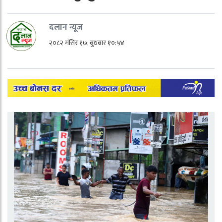
दलान न्यूज
२०८२ मंसिर १७, बुधबार १०:५४