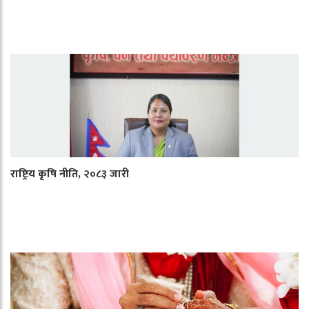
राष्ट्रिय कृषि नीति, २०८३ जारी