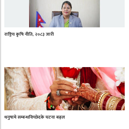
राष्ट्रिय कृषि नीति, २०८३ जारी
धनुषामे सम्बन्धविच्छेदके घटना बढ़ल