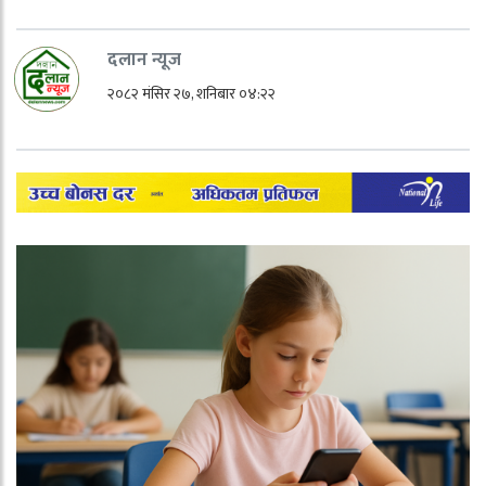
दलान न्यूज
२०८२ मंसिर २७, शनिबार ०४:२२