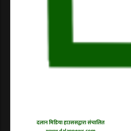
दलान मिडिया हाउससद्वारा संचालित
www.dalannews.com