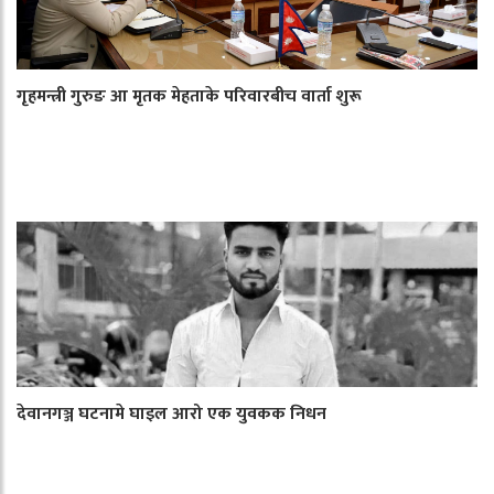
गृहमन्त्री गुरुङ आ मृतक मेहताके परिवारबीच वार्ता शुरू
देवानगञ्ज घटनामे घाइल आरो एक युवकक निधन