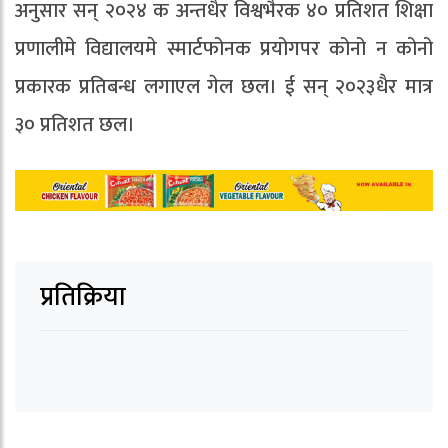
अनुसार सन् २०२४ क अन्तधैर विश्वभैरक ४० प्रतिशत शिक्षा
प्रणालीमे विद्यालयमे स्मार्टफोनक प्रयोगपर कोनो न कोनो
प्रकारक प्रतिबन्ध लगाएल गेल छल। ई सन् २०२३धैर मात्र
३० प्रतिशत छल।
प्रतिक्रिया