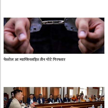
पेस्तोल आ म्याग्जिनसहित तीन गोटे गिरफ्तार