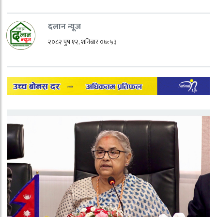
दलान न्यूज
२०८२ पुष १२, शनिबार ०७:५३