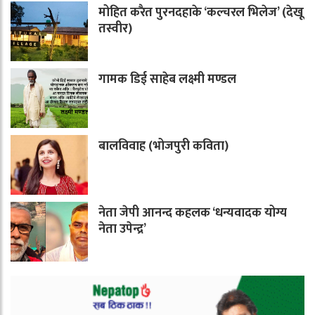
मोहित करैत पुरनदहाके ‘कल्चरल भिलेज’ (देखू
तस्वीर)
गामक डिई साहेब लक्ष्मी मण्डल
बालविवाह (भोजपुरी कविता)
नेता जेपी आनन्द कहलक ‘धन्यवादक योग्य
नेता उपेन्द्र’