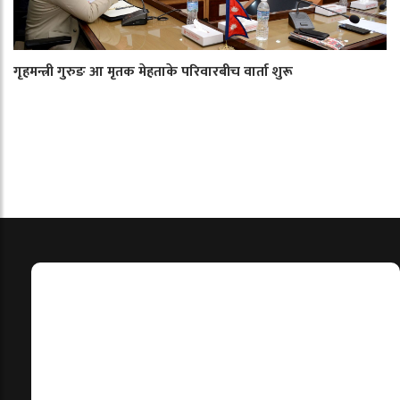
गृहमन्त्री गुरुङ आ मृतक मेहताके परिवारबीच वार्ता शुरू