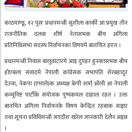
काठमाण्डू, १२ पुसः प्रधानमन्त्री सुशीला कार्की आ प्रमुख तीन
राजनीतिक दलक शीर्ष नेतासभक बीच अगिला
प्रतिनिधिसभा सदस्य निर्वाचनका विषयमे बातचित हएत ।
प्रधानमन्त्री निवास बालुवाटारमे आइ दुपहर हुनकासभक बीच
हाेएबला संवादमे नेपाली कांग्रेसक सभापति शेरबहादुर
देउवा, नेकपा (एमाले)क अध्यक्ष केपी शर्मा् ओली आ नेपाली
कम्युनिष्ट पार्टीके संयोजक पुष्पकमल दाहाल रहत । उक्त
बातचित अगिला निर्वाचनके विषय केन्द्रित रहबाक सञ्चार
तथा सूचना प्रविधिमन्त्री जगदीश खरेल जानकारी देलैन अइछ
।