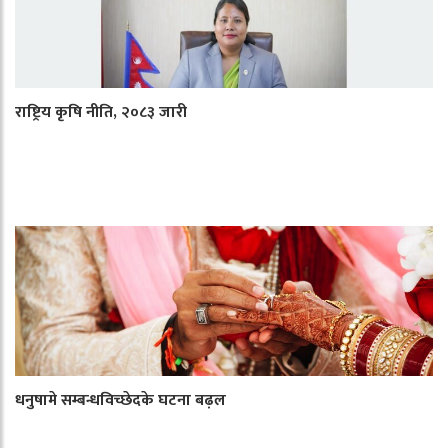
राष्ट्रिय कृषि नीति, २०८३ जारी
धनुषामे सम्बन्धविच्छेदके घटना बढ़ल