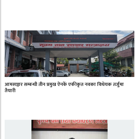
आमसञ्चार सम्बन्धी तीन प्रमुख ऐनकेँ एकीकृत नवका विधेयक तर्जुमा
तैयारी