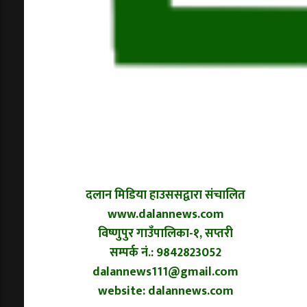
दलान मिडिया हाउससद्वारा संचालित
www.dalannews.com
विष्णुपुर गाउँपालिका-१, सप्तरी
सम्पर्क नं.: 9842823052
dalannews111@gmail.com
website: dalannews.com