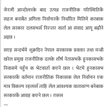
जेनजी आन्दोलनके बाद उत्पन्न राजनीतिक परिस्थितिकेँ
सहज बनाबैत अगिला निर्वाचनकेँ निर्धारित मितिमे करबाक
लेल सरकार दलसभसँ निरन्तर वार्ता आ संवाद आगू बढ़ाैने
अइछ ।
सएह सन्दर्भमे शुक्रदिन नेपाल सरकारक प्रवक्ता तथा मन्त्री
खरेल प्रमुख राजनीतिक दलके शीर्ष नेतासभकेँ हुनकासभके
निवासमे पहुँच क भेटवार्ता कएने छल । भेटमे हुनकासभ
सरकारकेँ वर्तमान राजनीतिक निकासक लेल निर्वाचन एक
मात्र विकल्प रहलासँ ताहि लेल आवश्यक वातावरण बनेबाक
सरकारकेँ आग्रह कएने छल । रासस
—