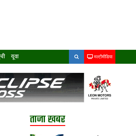
ुची
यूवा
मल्टीमीडिया
ताजा खबर