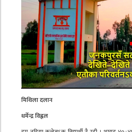
मिथिला दलान
धर्मेन्द्र विह्वल