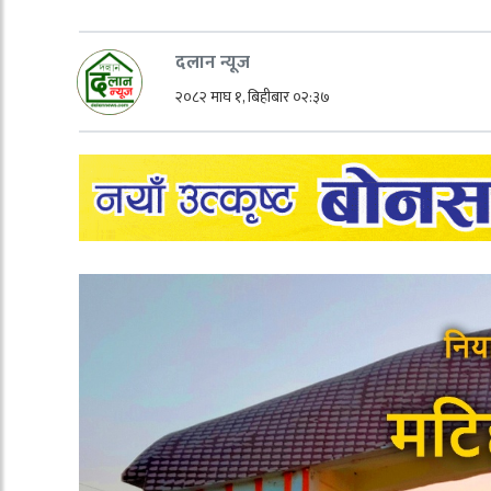
दलान न्यूज
२०८२ माघ १, बिहीबार ०२:३७