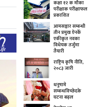
कक्षा १२ क मौका
परीक्षाक परीक्षाफल
प्रकाशित
आमसञ्चार सम्बन्धी
तीन प्रमुख ऐनकेँ
एकीकृत नवका
विधेयक तर्जुमा
तैयारी
राष्ट्रिय कृषि नीति,
२०८३ जारी
धनुषामे
सम्बन्धविच्छेदके
घटना बढ़ल