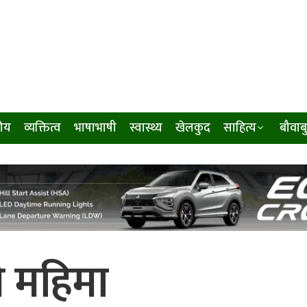
ीय
व्यक्तित्व
भाषाभाषी
स्वास्थ्य
खेलकुद
साहित्य
बौवाब
नी महिमा