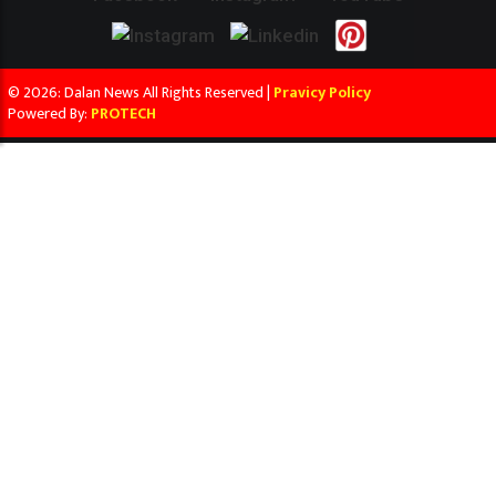
© 2026: Dalan News All Rights Reserved |
Pravicy Policy
Powered By:
PROTECH