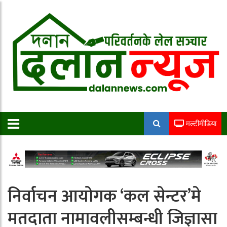
मल्टीमीडिया
निर्वाचन आयोगक ‘कल सेन्टर’मे
मतदाता नामावलीसम्बन्धी जिज्ञासा