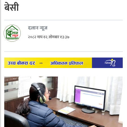
बेसी
दलान न्यूज
२०८२ माघ १२, सोमबार १३:३७