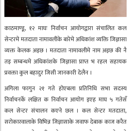
काठमाण्डू, १२ माघः निर्वाचन आयोगद्वारा संचालित कल
सेन्टरमे मतदाता नामावलीके बारेमे अधिकांश व्यक्ति जिज्ञासा
व्यक्त केलक अइछ । मतदाता नामावलीमे नाम अइछ की नै
तइ सम्बन्धमे अधिकांशके जिज्ञासा प्राप्त भ रहल सहायक
प्रवक्ता कुल बहादुर जिसी जानकारी देलैन ।
अगिला फागुन २१ गते होएबला प्रतिनिधि सभा सदस्य
निर्वाचनकेँ लक्षित क निर्वाचन आयोग इएह माघ ५ गतेसँ
कल सेन्टर संचालन कएने छल । कल सेन्टर मतदाता,
सरोकारवालाके विभिन्न जिज्ञासाके जवाफ देबाक काज करैत