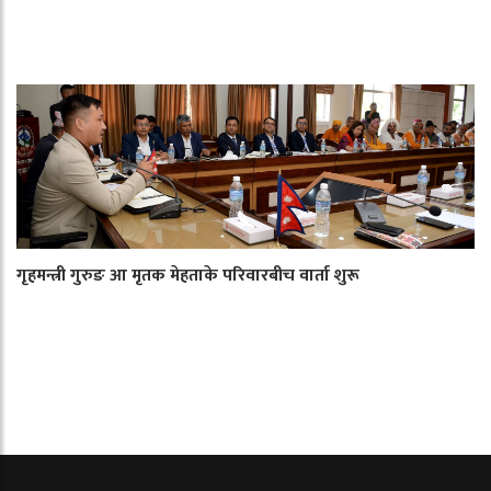
गृहमन्त्री गुरुङ आ मृतक मेहताके परिवारबीच वार्ता शुरू