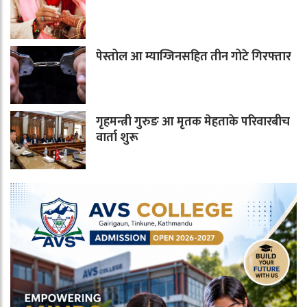
पेस्तोल आ म्याग्जिनसहित तीन गोटे गिरफ्तार
गृहमन्त्री गुरुङ आ मृतक मेहताके परिवारबीच
वार्ता शुरू