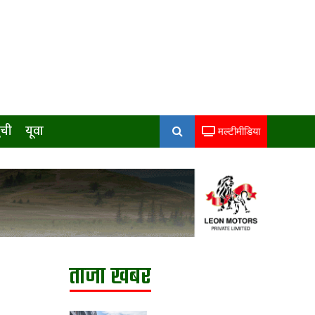
ुची
यूवा
मल्टीमीडिया
ताजा खबर