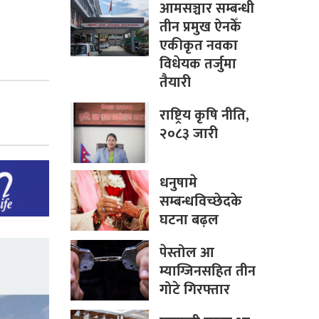
आमसञ्चार सम्बन्धी
तीन प्रमुख ऐनकेँ
एकीकृत नवका
विधेयक तर्जुमा
तैयारी
राष्ट्रिय कृषि नीति,
२०८३ जारी
धनुषामे
सम्बन्धविच्छेदके
घटना बढ़ल
पेस्तोल आ
म्याग्जिनसहित तीन
गोटे गिरफ्तार