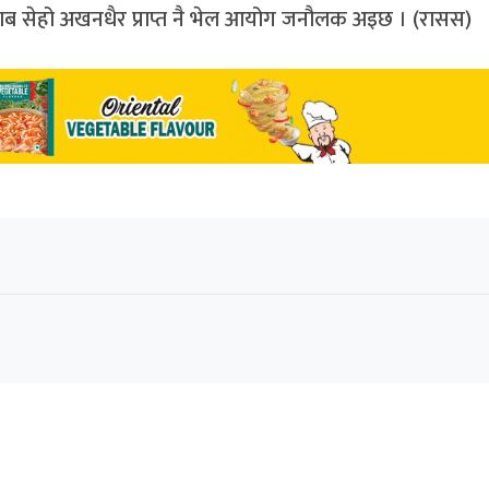
ब सेहो अखनधैर प्राप्त नै भेल आयोग जनौलक अइछ । (रासस)