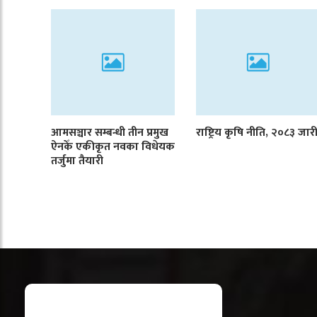
आमसञ्चार सम्बन्धी तीन प्रमुख
राष्ट्रिय कृषि नीति, २०८३ जार
ऐनकेँ एकीकृत नवका विधेयक
तर्जुमा तैयारी