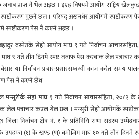
वाब प्राप्त नै भेल अइछ । इएह विषयमे आयोग राष्ट्रिय खेलकुद 
 स्पष्टीकरण पुछने छल । परिषद् अखनधैर आयोगमे स्पष्टीकरण पे
 स्पष्टीकरण पेस नै कएने अइछ ।
ति बहादुर बस्नेतकेँ सेहो आयोग माघ ९ गते निर्वाचन आचारसंहिता
माघ ९ गते तीन दिनमे स्पष्ट जवाफ पेस करबाक लेल पत्राचार 
ैसार या निर्वाचन प्रचार-प्रसारसम्बन्धी काज करैत समय प
ण पेस नै कएने छैथ ।
ाइल मन्सुरीकेँ सेहो माघ ९ गते निर्वाचन आचारसंहिता, २०८२ के
 लेल पत्राचार कएल गेल छल । मन्सुरी सेहो आयोगकेँ स्पष्टीक
्गा जिला निर्वाचन क्षेत्र नं. १ के प्रतिनिधि सभा सदस्य उम्मेदवा
के उपदफा (१) के खण्ड (ण) बमोजिम माघ १० गते तीन दिनमे स्