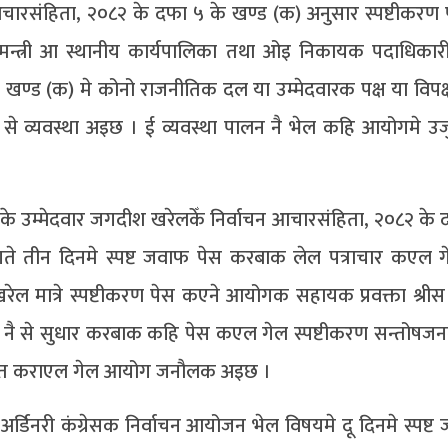
ाचन आचारसंहिता, २०८२ के दफा ५ के खण्ड (क) अनुसार स्पष्टीकरण
मन्त्री आ स्थानीय कार्यपालिका तथा ओइ निकायक पदाधिकार
(क) मे कोनो राजनीतिक दल या उम्मेदवारक पक्ष या विपक्षम
ाही से व्यवस्था अइछ । ई व्यवस्था पालन नै भेल कहि आयोगमे 
त्र पार्टीके उम्मेदवार जगदीश खरेलकेँ निर्वाचन आचारसंहिता, २०८२ के
ते तीन दिनमे स्पष्ट जवाफ पेस करबाक लेल पत्राचार कएल 
ेल मात्रे स्पष्टीकरण पेस कएने आयोगक सहायक प्रवक्ता श्री
ी नै से सुधार करबाक कहि पेस कएल गेल स्पष्टीकरण सन्तोष
चेत कराएल गेल आयोग जनौलक अइछ ।
्डिनरी कंग्रेसक निर्वाचन आयोजन भेल विषयमे दू दिनमे स्पष्ट