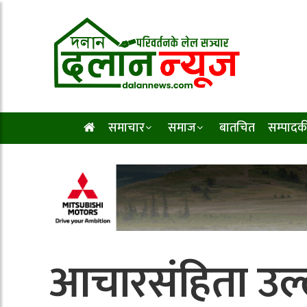
समाचार
समाज
बातचित
सम्पादक
आचारसंहिता उल्