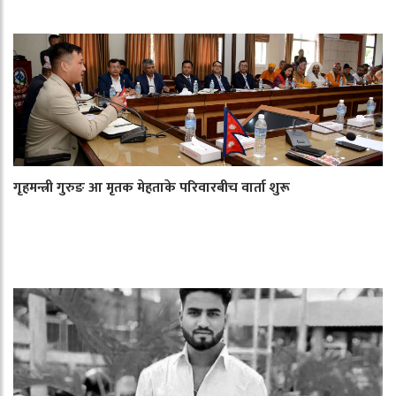
गृहमन्त्री गुरुङ आ मृतक मेहताके परिवारबीच वार्ता शुरू