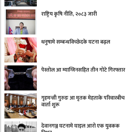
राष्ट्रिय कृषि नीति, २०८३ जारी
धनुषामे सम्बन्धविच्छेदके घटना बढ़ल
पेस्तोल आ म्याग्जिनसहित तीन गोटे गिरफ्तार
गृहमन्त्री गुरुङ आ मृतक मेहताके परिवारबीच
वार्ता शुरू
देवानगञ्ज घटनामे घाइल आरो एक युवकक