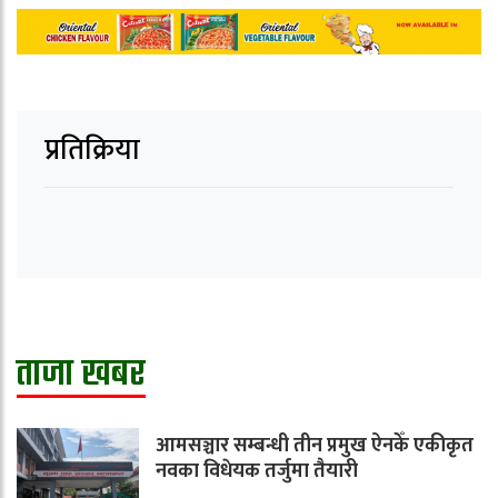
प्रतिक्रिया
ताजा खबर
आमसञ्चार सम्बन्धी तीन प्रमुख ऐनकेँ एकीकृत
नवका विधेयक तर्जुमा तैयारी