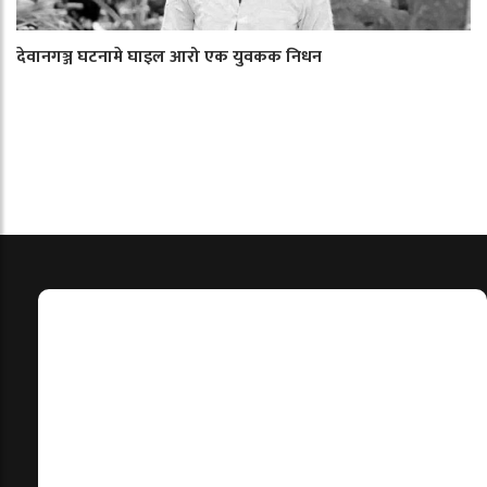
देवानगञ्ज घटनामे घाइल आरो एक युवकक निधन