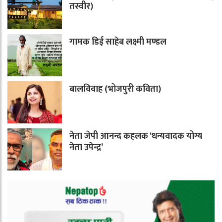
तस्वीर)
गामक डिई साहेब लक्ष्मी मण्डल
बालविवाह (भोजपुरी कविता)
नेता जेपी आनन्द कहलक ‘धन्यवादक योग्य
नेता उपेन्द्र’