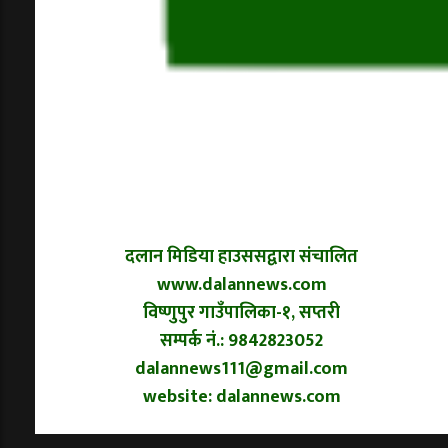
दलान मिडिया हाउससद्वारा संचालित
www.dalannews.com
विष्णुपुर गाउँपालिका-१, सप्तरी
सम्पर्क नं.: 9842823052
dalannews111@gmail.com
website: dalannews.com