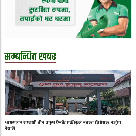
सम्बन्धित खबर
आमसञ्चार सम्बन्धी तीन प्रमुख ऐनकेँ एकीकृत नवका विधेयक तर्जुमा
तैयारी