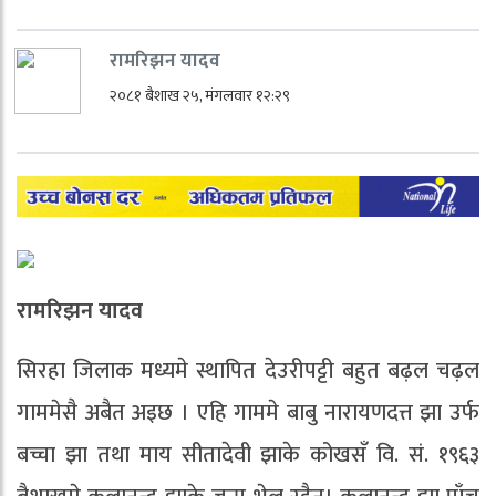
रामरिझन यादव
२०८१ बैशाख २५, मंगलवार १२:२९
रामरिझन यादव
सिरहा जिलाक मध्यमे स्थापित देउरीपट्टी बहुत बढ़ल चढ़ल
गाममेसै अबैत अइछ । एहि गाममे बाबु नारायणदत्त झा उर्फ
बच्चा झा तथा माय सीतादेवी झाके कोखसँ वि‌. सं. १९६३