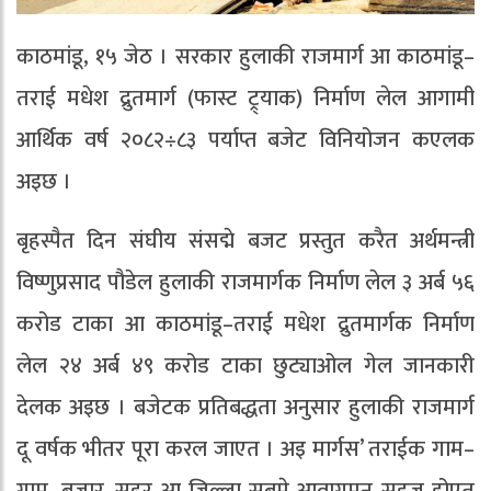
काठमांडू, १५ जेठ । सरकार हुलाकी राजमार्ग आ काठमांडू–
तराई मधेश द्रुतमार्ग (फास्ट ट्र्याक) निर्माण लेल आगामी
आर्थिक वर्ष २०८२÷८३ पर्याप्त बजेट विनियोजन कएलक
अइछ ।
बृहस्पैत दिन संघीय संसद्मे बजट प्रस्तुत करैत अर्थमन्त्री
विष्णुप्रसाद पौडेल हुलाकी राजमार्गक निर्माण लेल ३ अर्ब ५६
करोड टाका आ काठमांडू–तराई मधेश द्रुतमार्गक निर्माण
लेल २४ अर्ब ४९ करोड टाका छुट्याओल गेल जानकारी
देलक अइछ । बजेटक प्रतिबद्धता अनुसार हुलाकी राजमार्ग
दू वर्षक भीतर पूरा करल जाएत । अइ मार्गस’ तराईक गाम–