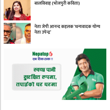
बालविवाह (भोजपुरी कविता)
नेता जेपी आनन्द कहलक ‘धन्यवादक योग्य
नेता उपेन्द्र’