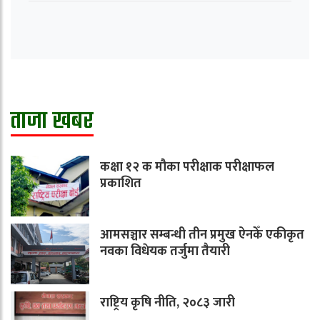
ताजा खबर
कक्षा १२ क मौका परीक्षाक परीक्षाफल
प्रकाशित
आमसञ्चार सम्बन्धी तीन प्रमुख ऐनकेँ एकीकृत
नवका विधेयक तर्जुमा तैयारी
राष्ट्रिय कृषि नीति, २०८३ जारी