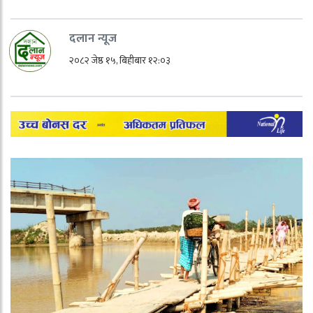
दलान न्यूज
२०८२ जेष्ठ १५, बिहीबार १२:०३