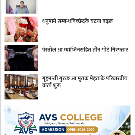
धनुषामे सम्बन्धविच्छेदके घटना बढ़ल
पेस्तोल आ म्याग्जिनसहित तीन गोटे गिरफ्तार
गृहमन्त्री गुरुङ आ मृतक मेहताके परिवारबीच
वार्ता शुरू