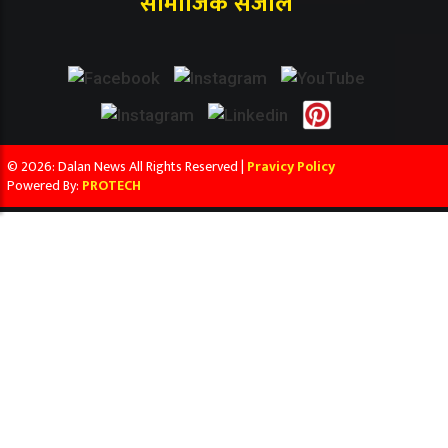
सामाजिक संजाल
© 2026: Dalan News All Rights Reserved |
Pravicy Policy
Powered By:
PROTECH