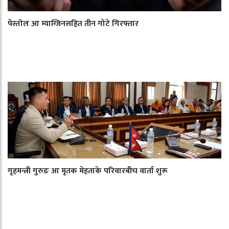
पेस्तोल आ म्याग्जिनसहित तीन गोटे गिरफ्तार
गृहमन्त्री गुरुङ आ मृतक मेहताके परिवारबीच वार्ता शुरू