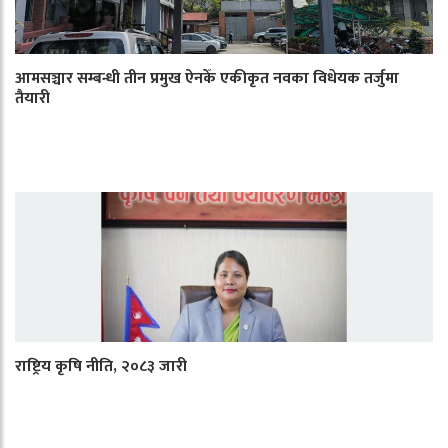
आमसञ्चार सम्बन्धी तीन प्रमुख ऐनकेँ एकीकृत नवका विधेयक तर्जुमा
तैयारी
राष्ट्रिय कृषि नीति, २०८३ जारी