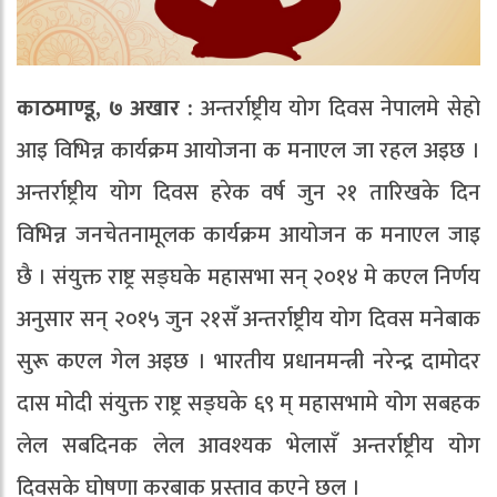
काठमाण्डू, ७ अखार :
अन्तर्राष्ट्रीय योग दिवस नेपालमे सेहो
आइ विभिन्न कार्यक्रम आयोजना क मनाएल जा रहल अइछ ।
अन्तर्राष्ट्रीय योग दिवस हरेक वर्ष जुन २१ तारिखके दिन
विभिन्न जनचेतनामूलक कार्यक्रम आयोजन क मनाएल जाइ
छै । संयुक्त राष्ट्र सङ्घके महासभा सन् २०१४ मे कएल निर्णय
अनुसार सन् २०१५ जुन २१सँ अन्तर्राष्ट्रीय योग दिवस मनेबाक
सुरू कएल गेल अइछ । भारतीय प्रधानमन्त्री नरेन्द्र दामोदर
दास मोदी संयुक्त राष्ट्र सङ्घके ६९ म् महासभामे योग सबहक
लेल सबदिनक लेल आवश्यक भेलासँ अन्तर्राष्ट्रीय योग
दिवसके घोषणा करबाक प्रस्ताव कएने छल ।