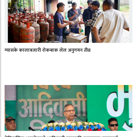
ग्यासके कालाबजारी रोकबाक लेल अनुगमन तीव्र