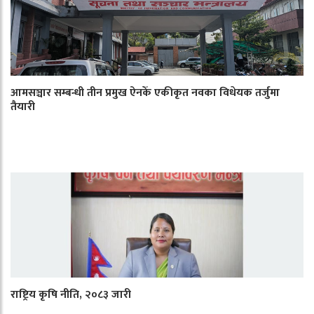
आमसञ्चार सम्बन्धी तीन प्रमुख ऐनकेँ एकीकृत नवका विधेयक तर्जुमा
तैयारी
राष्ट्रिय कृषि नीति, २०८३ जारी