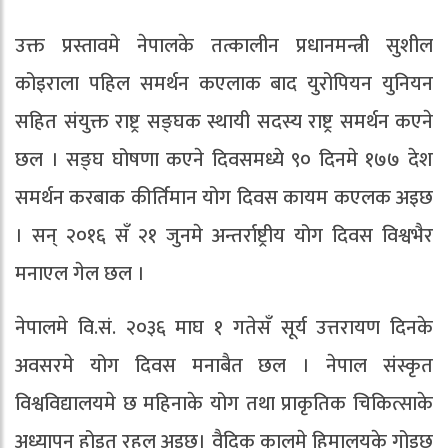
उक्त प्रस्तावमे नेपालके तत्कालीन प्रधानमन्त्री सुशील
कोइराला पहिल समर्थन कएलाक बाद युरोपियन युनियन
सहित संयुक्त राष्ट्र सङ्घक स्थायी सदस्य राष्ट्र समर्थन कएने
छल । सङ्घ घोषणा कएने दिवसमध्ये ९० दिनमे १७७ देश
समर्थन करबाक कीर्तिमान योग दिवस कायम कएलक अइछ
। सन् २०१६ सँ २१ जुनमे अन्तर्राष्ट्रीय योग दिवस विश्वभैर
मनाएल गेल छल ।
नेपालमे वि.सं. २०३६ माघ १ गतेसँ सूर्य उत्तरायण दिनके
अवसरमे योग दिवस मनाबैत छल । नेपाल संस्कृत
विश्वविद्यालयमे छ महिनाके योग तथा प्राकृतिक चिकित्साके
अध्यापन होइत रहल अइछ। वैदिक कालमे हिमालयके गोइछ