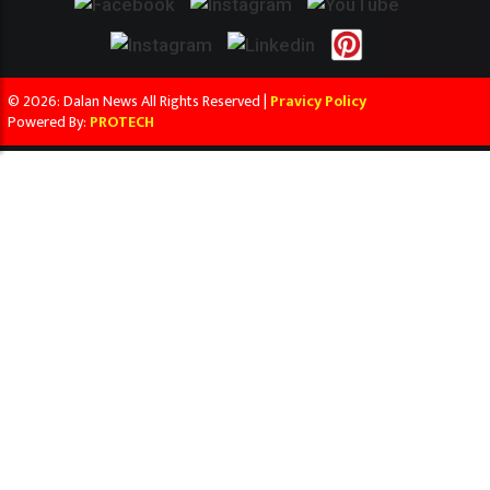
© 2026: Dalan News All Rights Reserved |
Pravicy Policy
Powered By:
PROTECH