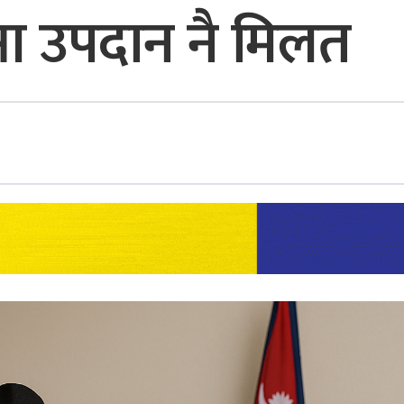
 आ उपदान नै मिलत