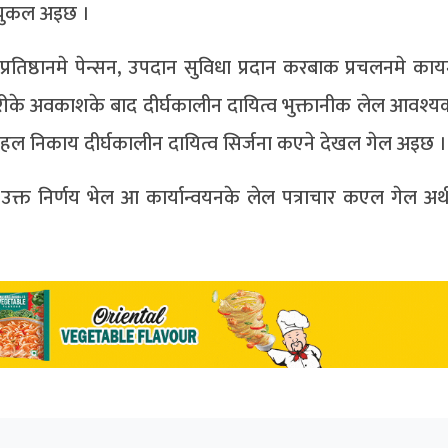
क चुकल अइछ ।
्रतिष्ठानमे पेन्सन, उपदान सुविधा प्रदान करबाक प्रचलनमे क
ारीके अवकाशके बाद दीर्घकालीन दायित्व भुक्तानीक लेल आवश्यक
 रहल निकाय दीर्घकालीन दायित्व सिर्जना कएने देखल गेल अइछ ।
 उक्त निर्णय भेल आ कार्यान्वयनके लेल पत्राचार कएल गेल अर्थ 