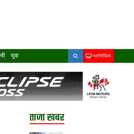
ुची
यूवा
मल्टीमीडिया
ताजा खबर