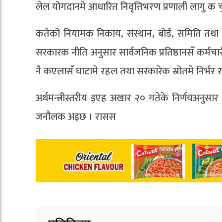
लेल योगदानमे आधारित निवृत्तिभरण प्रणाली लागु 
कतेको नियामक निकाय, संस्थान, बोर्ड, समिति तथा प
सरकारक नीति अनुसार सार्वजनिक प्रतिष्ठानसँ कर्मच
नै कएलासँ घाटामे रहल तथा सरकारेक स्रोतमे निर्भर
अर्थमन्त्रीस्तरीय इएह अखार २० गतेके निर्णयअनुसार
जनौलक अइछ । रासस