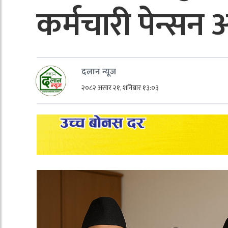
कर्मचारी पेन्सन
दलान न्यूज
२०८२ असार २१, शनिबार १३:०३