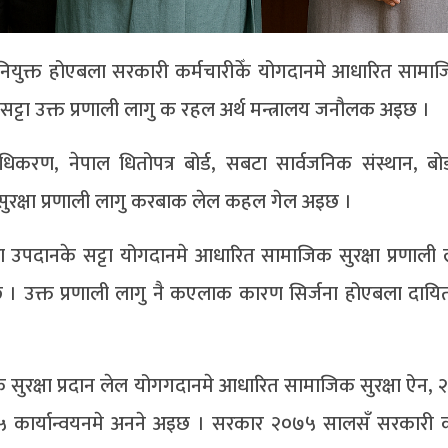
नियुक्त होएबला सरकारी कर्मचारीकेँ योगदानमे आधारित सामाजि
ट्टा उक्त प्रणाली लागु क रहल अर्थ मन्त्रालय जनौलक अइछ ।
 प्राधिकरण, नेपाल धितोपत्र बोर्ड, सबटा सार्वजनिक संस्थान, बो
 सुरक्षा प्रणाली लागु करबाक लेल कहल गेल अइछ ।
था उपदानके सट्टा योगदानमे आधारित सामाजिक सुरक्षा प्रणाली
उक्त प्रणाली लागु नै कएलाक कारण सिर्जना होएबला दायित
क सुरक्षा प्रदान लेल योगगदानमे आधारित सामाजिक सुरक्षा ऐन,
५ कार्यान्वयनमे अनने अइछ । सरकार २०७५ सालसँ सरकारी क