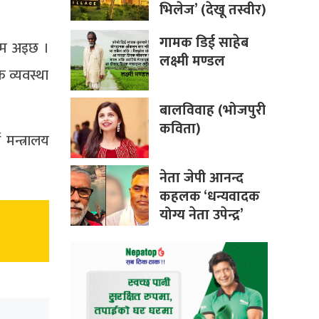
भिलेज’ (देखू तस्वीर)
गामक डिई साहेब
ायम अइछ ।
लक्ष्मी मण्डल
 व्यवस्था
बालविवाह (भोजपुरी
कविता)
मन्त्रालय
नेता जेपी आनन्द
कहलक ‘धन्यवादक
योग्य नेता उपेन्द्र’