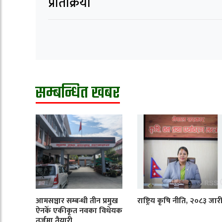
प्रतिक्रिया
सम्बन्धित खबर
आमसञ्चार सम्बन्धी तीन प्रमुख
राष्ट्रिय कृषि नीति, २०८३ जार
ऐनकेँ एकीकृत नवका विधेयक
तर्जुमा तैयारी