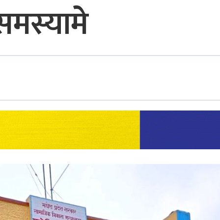
मस्यामे