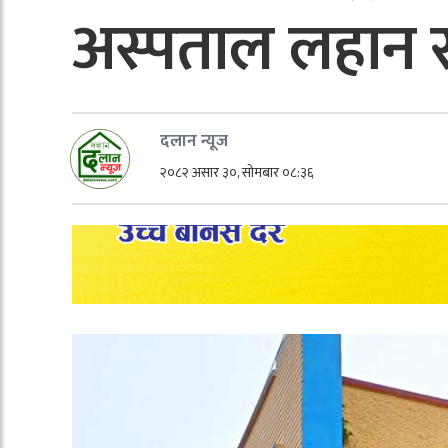
अस्पताल लहान स
दलान न्यूज
२०८२ असार ३०, सोमबार ०८:३६