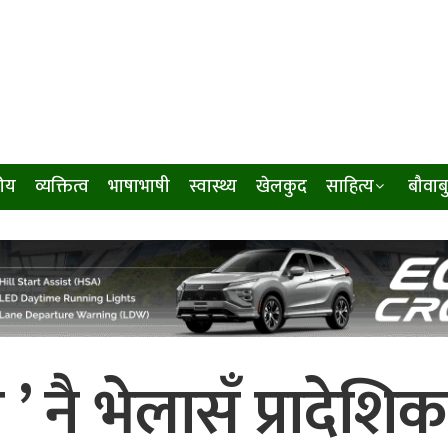
ीय
व्यक्तित्व
भाषाभाषी
स्वास्थ्य
खेलकुद
साहित्य
बौवाब
 ’ नै भेलासँ प्रादेशिक