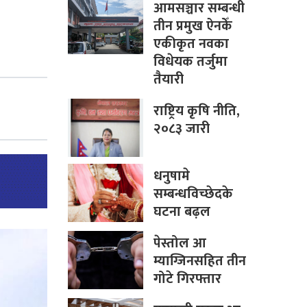
आमसञ्चार सम्बन्धी
तीन प्रमुख ऐनकेँ
एकीकृत नवका
विधेयक तर्जुमा
तैयारी
राष्ट्रिय कृषि नीति,
२०८३ जारी
धनुषामे
सम्बन्धविच्छेदके
घटना बढ़ल
पेस्तोल आ
म्याग्जिनसहित तीन
गोटे गिरफ्तार