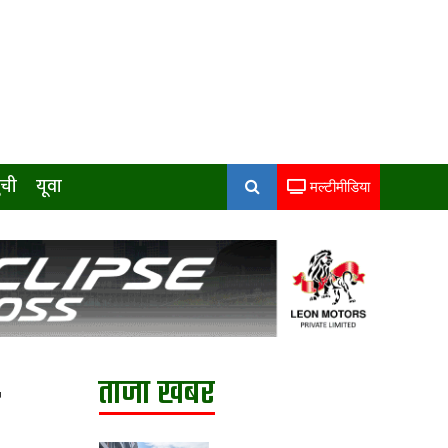
ुची
यूवा
मल्टीमीडिया
ताजा खबर