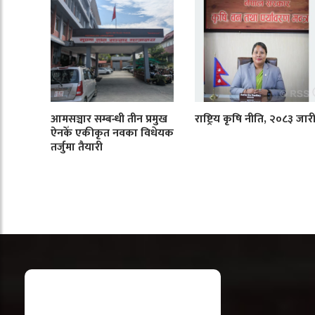
आमसञ्चार सम्बन्धी तीन प्रमुख
राष्ट्रिय कृषि नीति, २०८३ जार
ऐनकेँ एकीकृत नवका विधेयक
तर्जुमा तैयारी