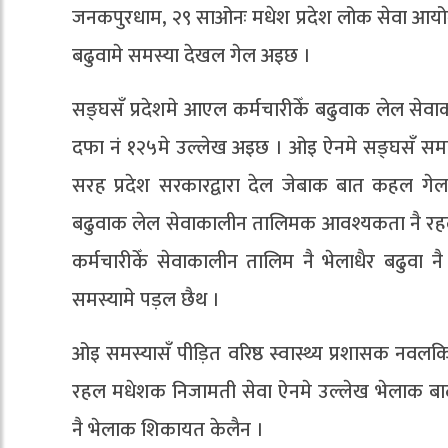
जनकपुरधाम, २९ साओनः मधेश प्रदेश लोक सेवा आयोग
बढुवामे समस्या देखल गेल अइछ ।
सङ्घसँ प्रदेशमे आएल कर्मचारीकेँ बढुवाक लेल स
दफा नं १२५मे उल्लेख अइछ । ओइ ऐनमे सङ्घसँ समाय
सरह प्रदेश सरकारद्वारा देल जेबाक बात कहल गेल 
बढुवाक लेल सेवाकालीन तालिमक आवश्यकता नै रह
कर्मचारीकेँ सेवाकालीन तालिम नै भेलाधैर बढुवा 
समस्यामे पड़ल छैथ ।
ओइ समस्यासँ पीड़ित वरिष्ठ स्वास्थ्य प्रशासक न
रहल मधेशक निजामती सेवा ऐनमे उल्लेख भेलाक बा
नै भेलाक शिकायत केलैन ।