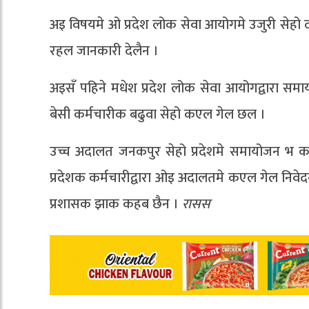
अइ विषयमे ओ प्रदेश लोक सेवा आयोगमे उजुरी सेहो द
रहल जानकारी देलैन ।
अइसँ पहिने मधेश प्रदेश लोक सेवा आयोगद्वारा 
बेसी कर्मचारीक बढुवा सेहो कएल गेल छल ।
उच्च अदालत जनकपुर सेहो प्रदेशमे समायोजन भ 
प्रदेशक कर्मचारीद्वारा ओइ अदालतमे कएल गेल निव
प्रशासक झाक कहब छैन ।
रासस