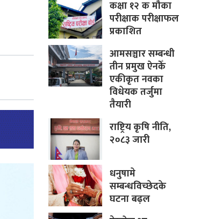
कक्षा १२ क मौका
परीक्षाक परीक्षाफल
प्रकाशित
आमसञ्चार सम्बन्धी
तीन प्रमुख ऐनकेँ
एकीकृत नवका
विधेयक तर्जुमा
तैयारी
राष्ट्रिय कृषि नीति,
२०८३ जारी
धनुषामे
सम्बन्धविच्छेदके
घटना बढ़ल