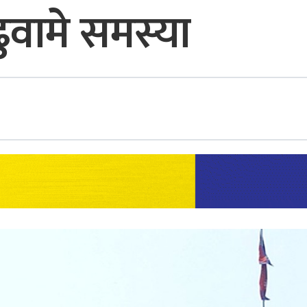
ुवामे समस्या