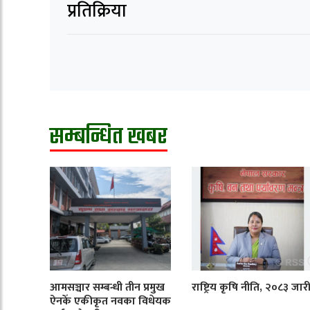
प्रतिक्रिया
सम्बन्धित खबर
आमसञ्चार सम्बन्धी तीन प्रमुख
राष्ट्रिय कृषि नीति, २०८३ जार
ऐनकेँ एकीकृत नवका विधेयक