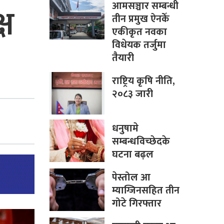
आमसञ्चार सम्बन्धी
्ष
तीन प्रमुख ऐनकेँ
एकीकृत नवका
विधेयक तर्जुमा
तैयारी
राष्ट्रिय कृषि नीति,
२०८३ जारी
धनुषामे
सम्बन्धविच्छेदके
घटना बढ़ल
पेस्तोल आ
म्याग्जिनसहित तीन
गोटे गिरफ्तार