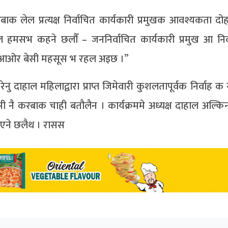
क लेल प्रत्यक्ष निर्वाचित कार्यकारी प्रमुखक आवश्यकता दो
 हमसभ कहने छलाैँ – जननिर्वाचित कार्यकारी प्रमुख आ निर्व
आओर बेसी महसूस भ रहल अइछ ।”
नु दाहाल महिलाद्वारा प्राप्त जिमेवारी कुशलतापूर्वक निर्वाह 
 नै करबाक चाही बतौलैन । कार्यक्रममे अध्यक्ष दाहाल अल्किना
कएने छलैथ । रासस