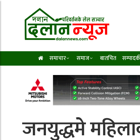
समाचार
समाज
बातचित
सम्पादक
जनयुद्धमे महिला