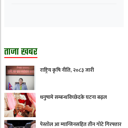
ताजा खबर
राष्ट्रिय कृषि नीति, २०८३ जारी
धनुषामे सम्बन्धविच्छेदके घटना बढ़ल
पेस्तोल आ म्याग्जिनसहित तीन गोटे गिरफ्तार