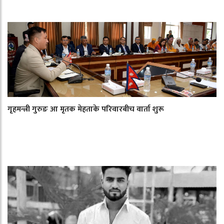
गृहमन्त्री गुरुङ आ मृतक मेहताके परिवारबीच वार्ता शुरू