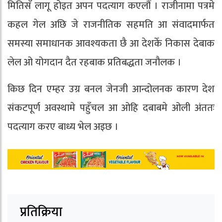
मितिसँ लागू होइत अपन पदत्याग कएलौं । राजीनामा पत्रमे
कहल गेल अछि जे राजनीतिक सहमति आ संवादमार्फत
समस्या समाधानक आवश्यकता छै आ देशकेँ निकास देबाक
लेल ओ योगदान दैत रहबाक प्रतिबद्धता जनौलक ।
किछ दिन एम्हर उग्र बनल जेनजी आन्दोलनक कारण देश
संकटपूर्ण अवस्थामे पहुँचल आ ओहि दबाबमे ओली अंततः
पदत्याग करए बाध्य भेल अइछ ।
प्रतिक्रिया