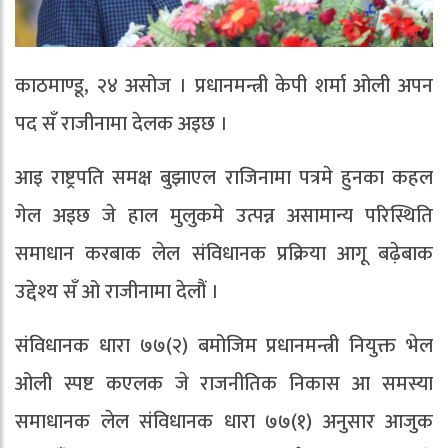
काठमाण्डू, २४ असोज । प्रधानमन्त्री केपी शर्मा ओली अपन
पद सँ राजीनामा देलक अइछ ।
आइ राष्ट्रपति समक्ष बुझाएल राजिनामा पत्रमे हुनका कहल
गेल अइछ जे हाल मुलुकमे उत्पन्न असामान्य परिस्थिति
समाधान करबाक लेल संविधानक प्रक्रिया आगू बढ़ेबाक
उद्देश्य सँ ओ राजीनामा देलौं ।
संविधानक धारा ७७(२) बमोजिम प्रधानमन्त्री नियुक्त भेल
ओली स्पष्ट कएलक जे राजनीतिक निकास आ समस्या
समाधानक लेल संविधानक धारा ७७(१) अनुसार आजुक