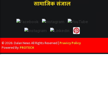
सामाजिक संजाल
© 2026: Dalan News All Rights Reserved |
Pravicy Policy
Powered By:
PROTECH