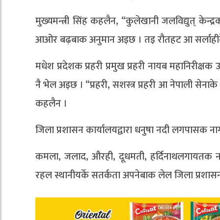
मुख्यमन्त्री सिंह कहलैन, “कुलेखानी जलविद्युत् 
आओर बढ़बाक अनुमान अइछ । तइ रौतहट आ सर्लाहीके त
मधेश प्रदेशक प्रहरी प्रमुख प्रहरी नायब महानिरीक्षक
नै भेल अइछ । “प्रहरी, सशस्त्र प्रहरी आ नेपाली सेनाक
कहलैन ।
जिला प्रशासन कार्यालयद्वारा धनुषा नदी लगपासक 
कमला, जलाद, औरही, दूधमती, हर्दिनाथलगायतक न
रहल स्थानीयकेँ सतर्कता अपनेबाक लेल जिला प्रशास