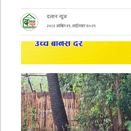
दलान न्यूज
२०८२ आश्विन १९, आईतवार १०:२९