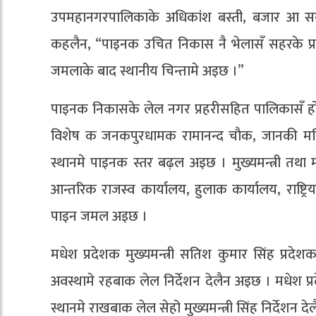
उपमहानगरपालिकाके अधिकांश बस्ती, बजार आ सर
कहलैन, “पाइनक उचित निकास नै भेलासँ सहरके प्
जमलाके बाद स्थानीय चिन्तामे अइछ ।”
पाइनक निकासके लेल नगर प्रहरीसहित पालिकासँ ह
विशेष क जनकपुरधामक रामानन्द चाैक, जानकी मन्दि
स्थानमे पाइनक स्तर बढ़ल अइछ । मुख्यमन्त्री तथा मन
आन्तरिक राजस्व कार्यालय, हुलाक कार्यालय, राष
पाइन जमल अइछ ।
मधेश प्रदेशक मुख्यमन्त्री सतिश कुमार सिंह प्रदेश
अवस्थामे रहबाक लेल निर्देशन देलैन अइछ । मधेश प्रदे
स्थानमे राखबाक लेल सेहो मुख्यमन्त्री सिंह निर्देशन द