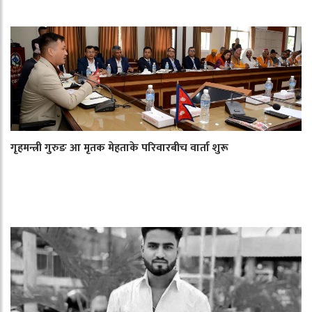
गृहमन्त्री गुरुङ आ मृतक मेहताके परिवारबीच वार्ता शुरू