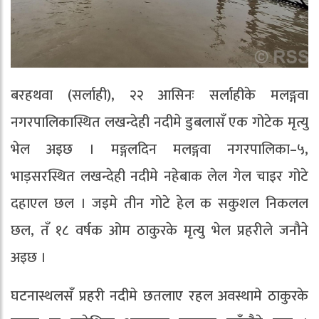
बरहथवा (सर्लाही), २२ आसिनः सर्लाहीके मलङ्गवा
नगरपालिकास्थित लखन्देही नदीमे डुबलासँ एक गोटेक मृत्यु
भेल अइछ । मङ्गलदिन मलङ्गवा नगरपालिका–५,
भाड़सरस्थित लखन्देही नदीमे नहेबाक लेल गेल चाइर गोटे
दहाएल छल । जइमे तीन गोटे हेल क सकुशल निकलल
छल, तँ १८ वर्षक ओम ठाकुरके मृत्यु भेल प्रहरीले जनौने
अइछ ।
घटनास्थलसँ प्रहरी नदीमे छतलाए रहल अवस्थामे ठाकुरके