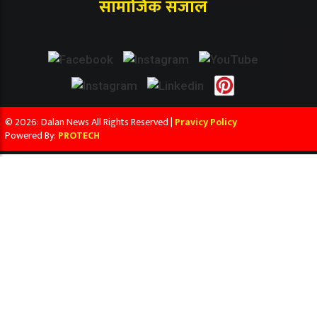
सामाजिक संजाल
© 2026: Dalan News All Rights Reserved |
Pravicy Policy
Powered By:
PROTECH