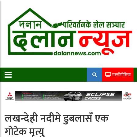
मल्टीमीडिया
लखन्देही नदीमे डुबलासँ एक
गोटेक मृत्यु