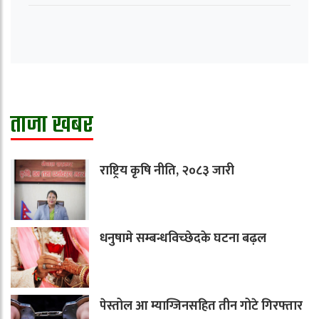
ताजा खबर
राष्ट्रिय कृषि नीति, २०८३ जारी
धनुषामे सम्बन्धविच्छेदके घटना बढ़ल
पेस्तोल आ म्याग्जिनसहित तीन गोटे गिरफ्तार