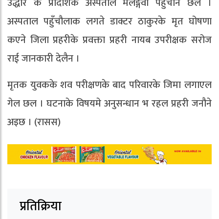
उद्धार क प्रादेशिक अस्पताल मलङ्गवा पहुँचौने छल ।
अस्पताल पहुँचौलाक लगते डाक्टर ठाकुरके मृत घोषणा
कएने जिला प्रहरीके प्रवक्ता प्रहरी नायब उपरीक्षक सरोज
राई जानकारी देलैन ।
मृतक युवकके शव परीक्षणके बाद परिवारके जिमा लगाएल
गेल छल । घटनाके विषयमे अनुसन्धान भ रहल प्रहरी जनौने
अइछ । (रासस)
प्रतिक्रिया