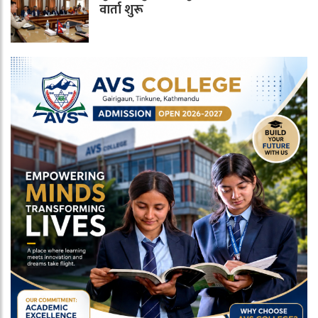
वार्ता शुरू