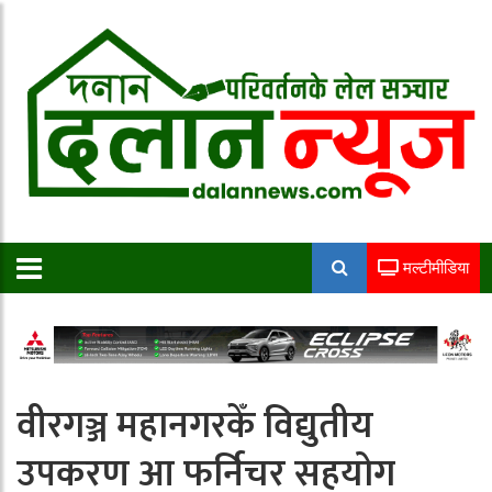
मल्टीमीडिया
वीरगञ्ज महानगरकेँ विद्युतीय
उपकरण आ फर्निचर सहयोग