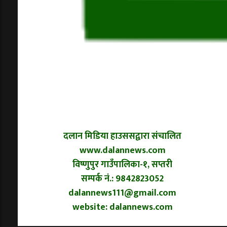
दलान मिडिया हाउससद्वारा संचालित
www.dalannews.com
विष्णुपुर गाउँपालिका-१, सप्तरी
सम्पर्क नं.: 9842823052
dalannews111@gmail.com
website: dalannews.com