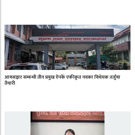
आमसञ्चार सम्बन्धी तीन प्रमुख ऐनकेँ एकीकृत नवका विधेयक तर्जुमा
तैयारी