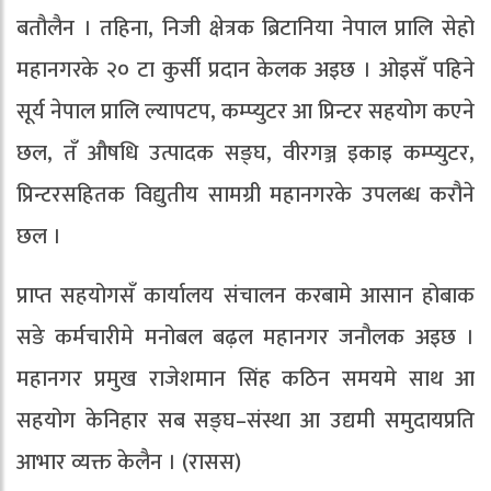
बतौलैन । तहिना, निजी क्षेत्रक ब्रिटानिया नेपाल प्रालि सेहो
महानगरके २० टा कुर्सी प्रदान केलक अइछ । ओइसँ पहिने
सूर्य नेपाल प्रालि ल्यापटप, कम्प्युटर आ प्रिन्टर सहयोग कएने
छल, तँ औषधि उत्पादक सङ्घ, वीरगञ्ज इकाइ कम्प्युटर,
प्रिन्टरसहितक विद्युतीय सामग्री महानगरके उपलब्ध करौने
छल ।
प्राप्त सहयोगसँ कार्यालय संचालन करबामे आसान होबाक
सङे कर्मचारीमे मनोबल बढ़ल महानगर जनौलक अइछ ।
महानगर प्रमुख राजेशमान सिंह कठिन समयमे साथ आ
सहयोग केनिहार सब सङ्घ–संस्था आ उद्यमी समुदायप्रति
आभार व्यक्त केलैन । (रासस)