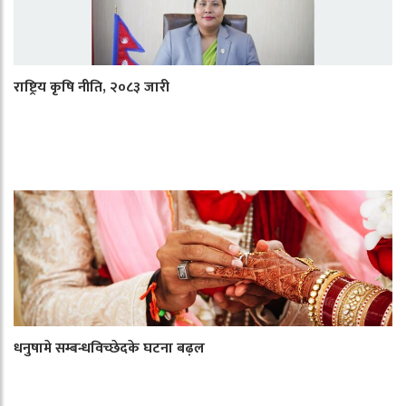
राष्ट्रिय कृषि नीति, २०८३ जारी
धनुषामे सम्बन्धविच्छेदके घटना बढ़ल