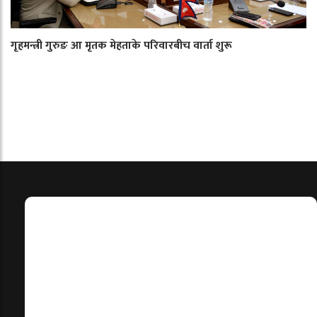
गृहमन्त्री गुरुङ आ मृतक मेहताके परिवारबीच वार्ता शुरू