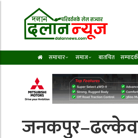
समाचार
समाज
बातचित
सम्पादक
जनकपुर–ढल्केव