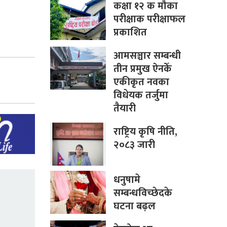
कक्षा १२ क मौका
परीक्षाक परीक्षाफल
प्रकाशित
आमसञ्चार सम्बन्धी
तीन प्रमुख ऐनकेँ
एकीकृत नवका
विधेयक तर्जुमा
तैयारी
राष्ट्रिय कृषि नीति,
२०८३ जारी
धनुषामे
सम्बन्धविच्छेदके
घटना बढ़ल