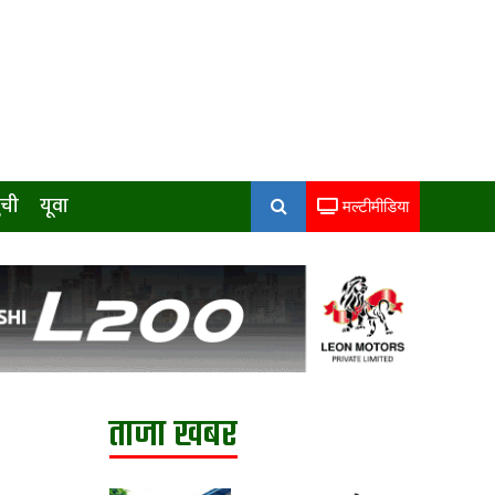
ुची
यूवा
मल्टीमीडिया
ताजा खबर