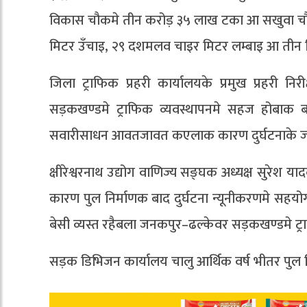
विकास चौकमे तीन करोड़ ३५ लाख टका आ सखुवा चौ
मिटर उँचाइ, २९ दशमलव चाइर मिटर लम्बाइ आ तीन 
जिला ट्राफिक प्रहरी कार्यालयके प्रमुख प्रहरी 
सड़कखण्डमे ट्राफिक व्यवस्थापनमे सहज होबाक 
सवारीसाधन आवतजावत कएलाक कारण दुर्घटनाके ज
क्षीरेश्वरनाथ उद्योग वाणिज्य सङ्घक अध्यक्ष सुरेश
कारण पुल निर्माणक बाद दुर्घटना न्यूनीकरणमे सह
बेसी व्यस्त रहैबला जनकपुर–ढल्केवर सड़कखण्डमे ट्
सड़क डिभिजन कार्यालय चालु आर्थिक वर्ष भीतर पुल नि