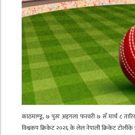
काठमाण्डू, ७ पुसः अइगला फरवरी ७ सँ मार्च ८ तार
विश्वकप क्रिकेट २०२६ के लेल नेपाली क्रिकेट टोलीके