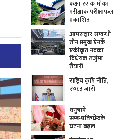
कक्षा १२ क मौका
परीक्षाक परीक्षाफल
प्रकाशित
आमसञ्चार सम्बन्धी
तीन प्रमुख ऐनकेँ
एकीकृत नवका
विधेयक तर्जुमा
तैयारी
राष्ट्रिय कृषि नीति,
२०८३ जारी
धनुषामे
सम्बन्धविच्छेदके
घटना बढ़ल