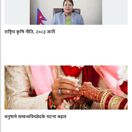
राष्ट्रिय कृषि नीति, २०८३ जारी
धनुषामे सम्बन्धविच्छेदके घटना बढ़ल