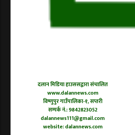
दलान मिडिया हाउससद्वारा संचालित
www.dalannews.com
विष्णुपुर गाउँपालिका-१, सप्तरी
सम्पर्क नं.: 9842823052
dalannews111@gmail.com
website: dalannews.com