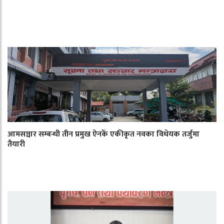
आमसञ्चार सम्बन्धी तीन प्रमुख ऐनकेँ एकीकृत नवका विधेयक तर्जुमा
तैयारी