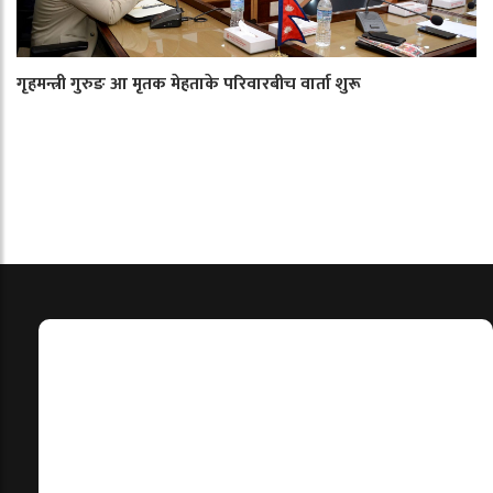
गृहमन्त्री गुरुङ आ मृतक मेहताके परिवारबीच वार्ता शुरू