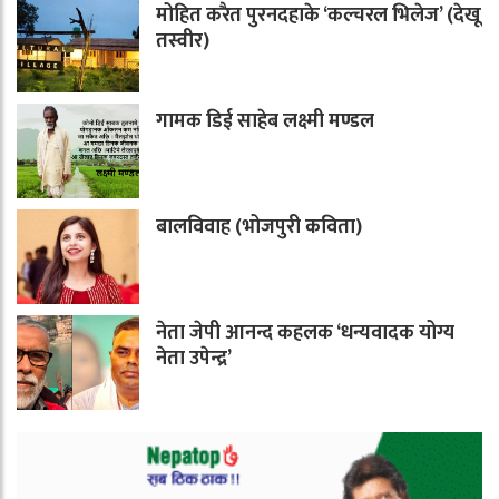
मोहित करैत पुरनदहाके ‘कल्चरल भिलेज’ (देखू
तस्वीर)
गामक डिई साहेब लक्ष्मी मण्डल
बालविवाह (भोजपुरी कविता)
नेता जेपी आनन्द कहलक ‘धन्यवादक योग्य
नेता उपेन्द्र’