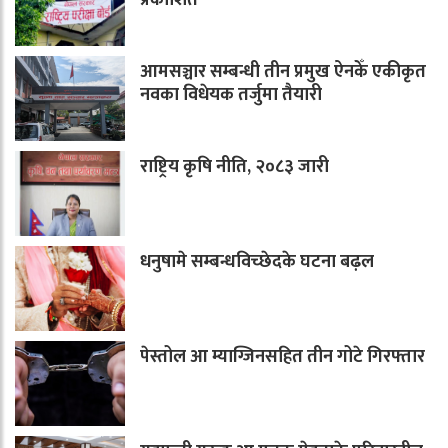
आमसञ्चार सम्बन्धी तीन प्रमुख ऐनकेँ एकीकृत
नवका विधेयक तर्जुमा तैयारी
राष्ट्रिय कृषि नीति, २०८३ जारी
धनुषामे सम्बन्धविच्छेदके घटना बढ़ल
पेस्तोल आ म्याग्जिनसहित तीन गोटे गिरफ्तार