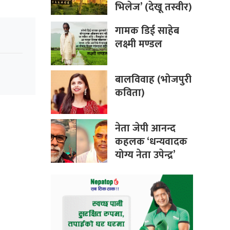
भिलेज’ (देखू तस्वीर)
गामक डिई साहेब
लक्ष्मी मण्डल
बालविवाह (भोजपुरी
कविता)
नेता जेपी आनन्द
कहलक ‘धन्यवादक
योग्य नेता उपेन्द्र’