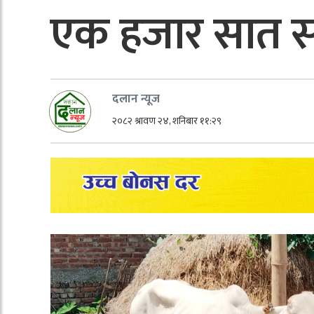
एक हजार सात 
दलान न्यूज
२०८२ श्रावण २४, शनिबार ११:२९