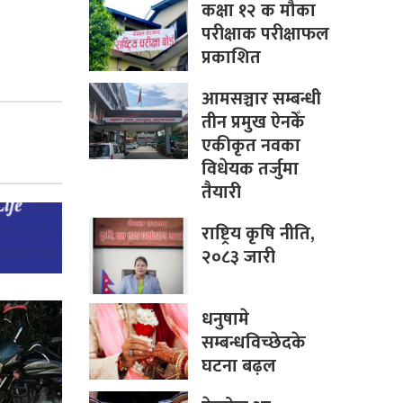
कक्षा १२ क मौका
परीक्षाक परीक्षाफल
प्रकाशित
आमसञ्चार सम्बन्धी
तीन प्रमुख ऐनकेँ
एकीकृत नवका
विधेयक तर्जुमा
तैयारी
राष्ट्रिय कृषि नीति,
२०८३ जारी
धनुषामे
सम्बन्धविच्छेदके
घटना बढ़ल