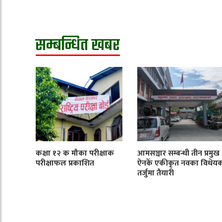
सम्बन्धित खबर
कक्षा १२ क मौका परीक्षाक
आमसञ्चार सम्बन्धी तीन प्रमुख
परीक्षाफल प्रकाशित
ऐनकेँ एकीकृत नवका विधेय
तर्जुमा तैयारी