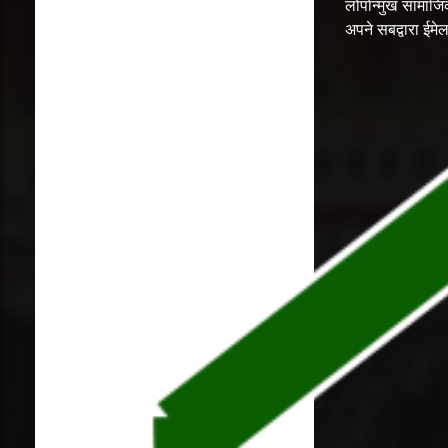
लोपोन्मुख सामाज
अपने सबद्वारा ईम