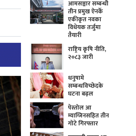
आमसञ्चार सम्बन्धी
तीन प्रमुख ऐनकेँ
एकीकृत नवका
विधेयक तर्जुमा
तैयारी
राष्ट्रिय कृषि नीति,
२०८३ जारी
धनुषामे
सम्बन्धविच्छेदके
घटना बढ़ल
पेस्तोल आ
म्याग्जिनसहित तीन
गोटे गिरफ्तार