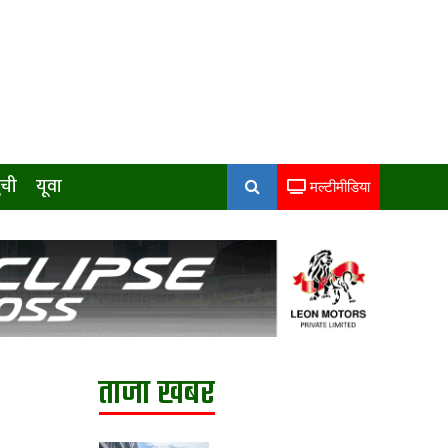
ुची
यूवा
मल्टीमीडिया
ताजा खबर