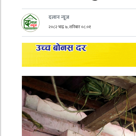
दलान न्यूज
२०८२ भाद्र ७, शनिबार ०८:०१