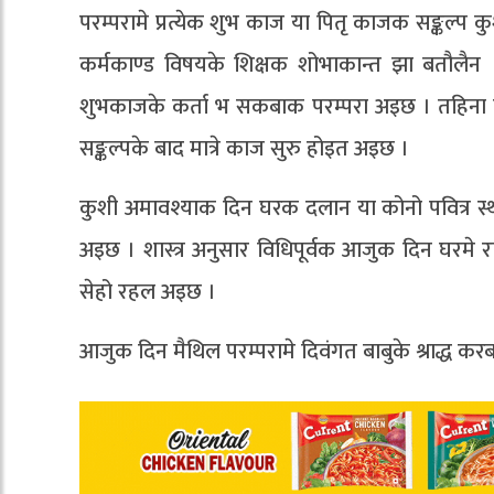
परम्परामे प्रत्येक शुभ काज या पितृ काजक सङ्कल्प 
कर्मकाण्ड विषयके शिक्षक शोभाकान्त झा बतौलैन 
शुभकाजके कर्ता भ सकबाक परम्परा अइछ । तहिना 
सङ्कल्पके बाद मात्रे काज सुरु होइत अइछ ।
कुशी अमावश्याक दिन घरक दलान या कोनो पवित्र स
अइछ । शास्त्र अनुसार विधिपूर्वक आजुक दिन घरमे
सेहो रहल अइछ ।
आजुक दिन मैथिल परम्परामे दिवंगत बाबुके श्राद्