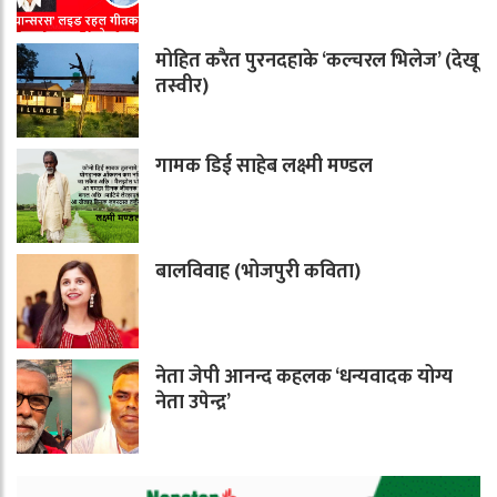
मोहित करैत पुरनदहाके ‘कल्चरल भिलेज’ (देखू
तस्वीर)
गामक डिई साहेब लक्ष्मी मण्डल
बालविवाह (भोजपुरी कविता)
नेता जेपी आनन्द कहलक ‘धन्यवादक योग्य
नेता उपेन्द्र’