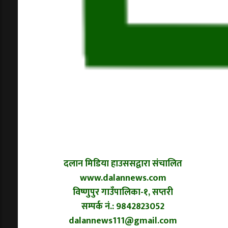
दलान मिडिया हाउससद्वारा संचालित
www.dalannews.com
विष्णुपुर गाउँपालिका-१, सप्तरी
सम्पर्क नं.: 9842823052
dalannews111@gmail.com