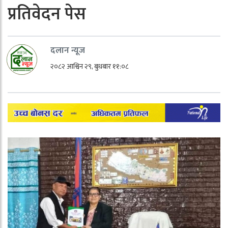
प्रतिवेदन पेस
दलान न्यूज
२०८२ आश्विन २९, बुधबार ११:०८