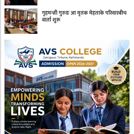
गृहमन्त्री गुरुङ आ मृतक मेहताके परिवारबीच
वार्ता शुरू