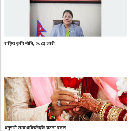
राष्ट्रिय कृषि नीति, २०८३ जारी
धनुषामे सम्बन्धविच्छेदके घटना बढ़ल