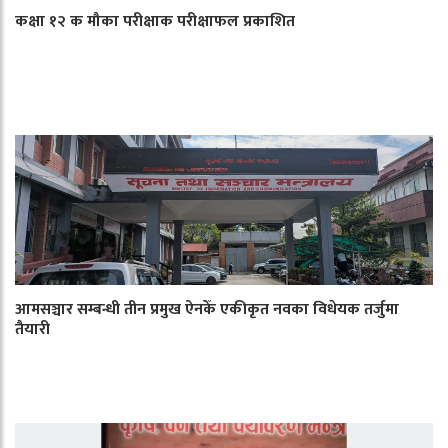
कक्षा १२ क मौका परीक्षाक परीक्षाफल प्रकाशित
आमसञ्चार सम्बन्धी तीन प्रमुख ऐनकेँ एकीकृत नवका विधेयक तर्जुमा
तैयारी