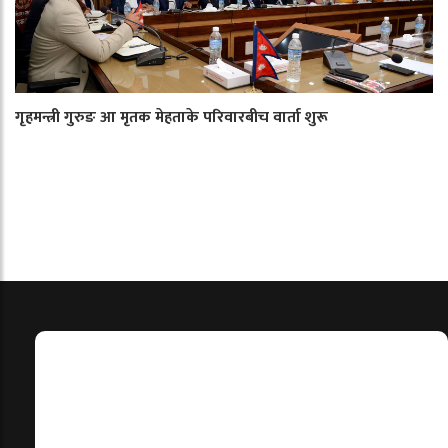
गृहमन्त्री गुरुङ आ मृतक मेहताके परिवारबीच वार्ता शुरू