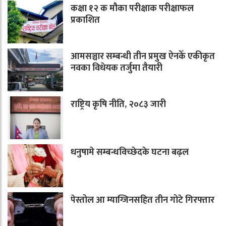
कक्षा १२ क मौका परीक्षाक परीक्षाफल
प्रकाशित
आमसञ्चार सम्बन्धी तीन प्रमुख ऐनकेँ एकीकृत
नवका विधेयक तर्जुमा तैयारी
राष्ट्रिय कृषि नीति, २०८३ जारी
धनुषामे सम्बन्धविच्छेदके घटना बढ़ल
पेस्तोल आ म्याग्जिनसहित तीन गोटे गिरफ्तार