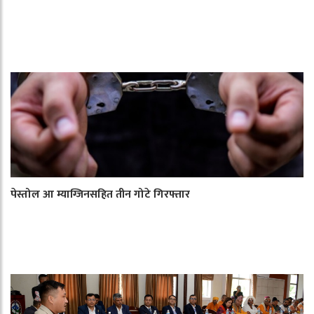
पेस्तोल आ म्याग्जिनसहित तीन गोटे गिरफ्तार