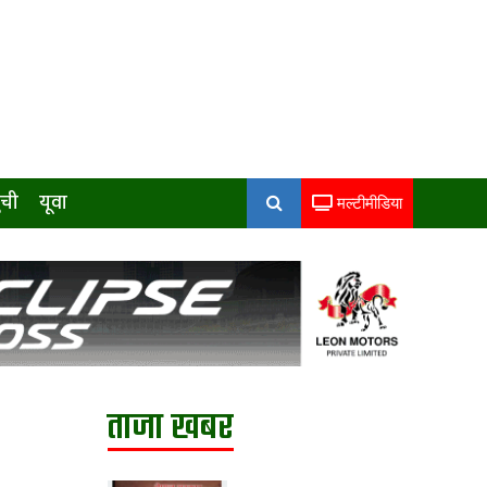
ुची
यूवा
मल्टीमीडिया
ताजा खबर