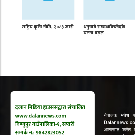
राष्ट्रिय कृषि नीति, २०८३ जारी
धनुषामे सम्बन्धविच्छेदके
घटना बढ़ल
दलान मिडिया हाउससद्वारा संचालित
www.dalannews.com
नेपालक मधेश प्
Dalannews.com 
विष्णुपुर गाउँपालिका-१, सप्तरी
आत्मसात करैत लो
सम्पर्क नं.: 9842823052