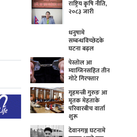
राष्ट्रिय कृषि नीति,
२०८३ जारी
धनुषामे
सम्बन्धविच्छेदके
घटना बढ़ल
पेस्तोल आ
म्याग्जिनसहित तीन
गोटे गिरफ्तार
गृहमन्त्री गुरुङ आ
मृतक मेहताके
परिवारबीच वार्ता
शुरू
देवानगञ्ज घटनामे