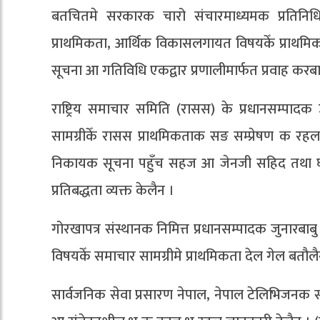
बतचितमे सरकारक चारो संचारमाध्यमक प्रतिनि
प्राथमिकता, आर्थिक विकासलगायत विषयकेँ प्राथम
सूचना आ गतिविधि एकद्वार प्रणालीमार्फत प्रवाह करबा
राष्ट्रिय समाचार समिति (रासस) के प्रधानसम्पाद
सामग्रीकेँ रासस प्राथमिकताक सङ सम्प्रेषण क रहल
निकायक सूचना पहुँच सहज आ जेनजी सहिद तथा घाय
प्रतिबद्धता व्यक्त केलैन ।
गोरखापत्र संस्थानक निमित्त प्रधानसम्पादक जुनारब
विषयकेँ समाचार सामग्रीमे प्राथमिकता देल गेल बतौल
सार्वजनिक सेवा प्रसारण नेपाल, नेपाल टेलिभिजनक समा