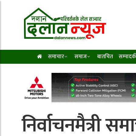
समाचार
समाज
बातचित
सम्पादक
निर्वाचनमैत्री सम