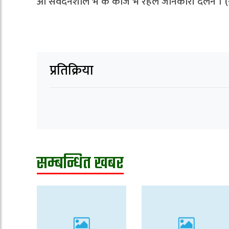
आ संवेदनशील भ क काज भ रहल जानकारी देलैन । 
प्रतिक्रिया
सम्बन्धित खबर