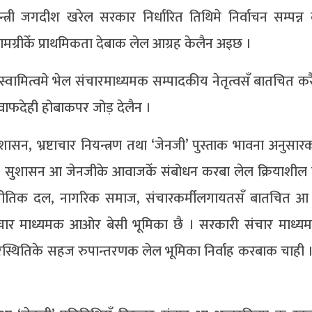
्त्री जगदीश खरेल सरकार निर्धारित तिथिमे निर्वाचन सम्पन्
ग्रीकेँ प्राथमिकता देबाक लेल आग्रह केलैन अइछ ।
 स्वामित्वमे भेल संचारमाध्यमक सम्पादकीय नेतृत्वसँ बातचित 
ाफदेही होबाकपर जोड़ देलैन ।
ासन, भ्रष्टाचार नियन्त्रण तथा ‘जेनजी’ पुस्ताक भावना अनुसारक 
चन, सुशासन आ जेनजीके आवाजकेँ संबोधन करबा लेल क्रियाशील 
ीतिक दल, नागरिक समाज, संचारकर्मीलगायतसँ बातचित आ
र माध्यमक आओर बेसी भूमिका छै । सरकारी संचार माध्
परिस्थितिके सहज रुपान्तरणक लेल भूमिका निर्वाह करबाक चाही