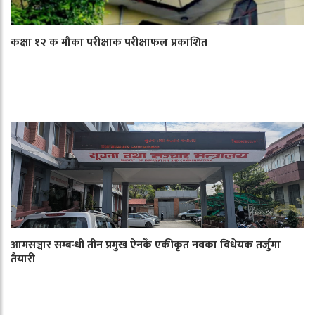
कक्षा १२ क मौका परीक्षाक परीक्षाफल प्रकाशित
आमसञ्चार सम्बन्धी तीन प्रमुख ऐनकेँ एकीकृत नवका विधेयक तर्जुमा
तैयारी