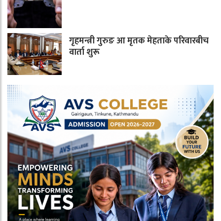
गृहमन्त्री गुरुङ आ मृतक मेहताके परिवारबीच
वार्ता शुरू