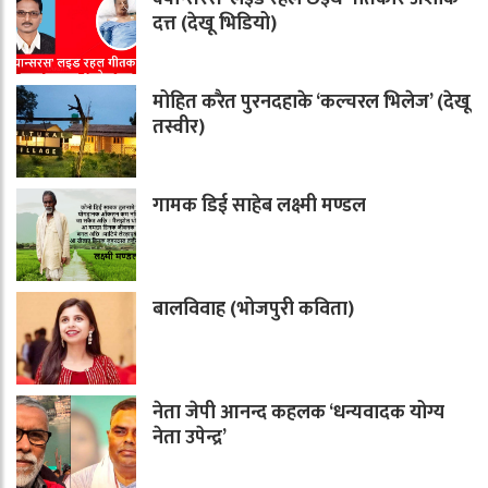
दत्त (देखू भिडियो)
मोहित करैत पुरनदहाके ‘कल्चरल भिलेज’ (देखू
तस्वीर)
गामक डिई साहेब लक्ष्मी मण्डल
बालविवाह (भोजपुरी कविता)
नेता जेपी आनन्द कहलक ‘धन्यवादक योग्य
नेता उपेन्द्र’