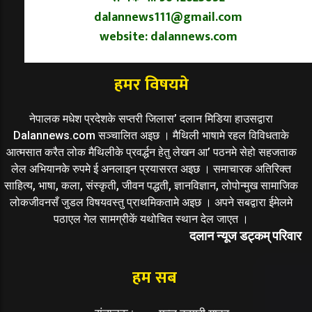
dalannews111@gmail.com
website: dalannews.com
हमर विषयमे
नेपालक मधेश प्रदेशके सप्तरी जिलास’ दलान मिडिया हाउसद्वारा
Dalannews.com सञ्चालित अइछ । मैथिली भाषामे रहल विविधताके
आत्मसात करैत लोक मैथिलीके प्रवर्द्धन हेतु लेखन आ’ पठनमे सेहो सहजताक
लेल अभियानके रुपमे ई अनलाइन प्रयासरत अइछ । समाचारक अतिरिक्त
साहित्य, भाषा, कला, संस्कृती, जीवन पद्धती, ज्ञानविज्ञान, लोपोन्मुख सामाजिक
लोकजीवनसँ जुडल विषयवस्तु प्राथमिकतामे अइछ । अपने सबद्वारा ईमेलमे
पठाएल गेल सामग्रीकें यथोचित स्थान देल जाएत ।
दलान न्यूज डट्कम् परिवार
हम सब