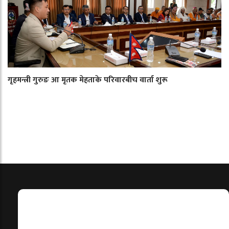
गृहमन्त्री गुरुङ आ मृतक मेहताके परिवारबीच वार्ता शुरू