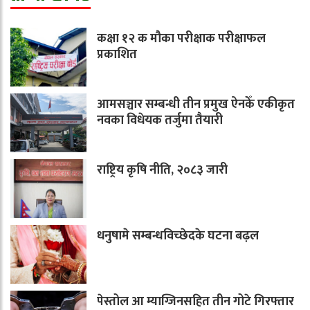
कक्षा १२ क मौका परीक्षाक परीक्षाफल
प्रकाशित
आमसञ्चार सम्बन्धी तीन प्रमुख ऐनकेँ एकीकृत
नवका विधेयक तर्जुमा तैयारी
राष्ट्रिय कृषि नीति, २०८३ जारी
धनुषामे सम्बन्धविच्छेदके घटना बढ़ल
पेस्तोल आ म्याग्जिनसहित तीन गोटे गिरफ्तार