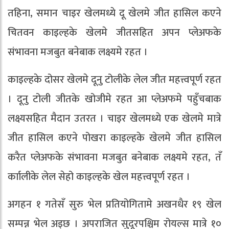
तहिना, समान चाइर खेलमध्ये दू खेलमे जीत हासिल कएने
चितवन काइल्हके खेलमे जीतसहित अपन प्लेअफके
संभावना मजबुत बनेबाक लक्ष्यमे रहत ।
काइल्हके दोसर खेलमे दूनु टोलीके लेल जीत महत्त्वपूर्ण रहत
। दूनु टोली जीतके खोजीमे रहत आ प्लेअफमे पहुँचबाक
लक्ष्यसहित मैदान उतरत । चाइर खेलमध्ये एक खेलमे मात्रे
जीत हासिल कएने पोखरा काइल्हके खेलमे जीत हासिल
करैत प्लेअफके संभावना मजबुत बनेबाक लक्ष्यमे रहत, तँ
र्काालीके लेल सेहो काइल्हके खेल महत्त्वपूर्ण रहत ।
अगहन १ गतेसँ सुरु भेल प्रतियोगितामे अखनधैर १९ खेल
सम्पन्न भेल अइछ । अपराजित सुदूरपश्चिम रोयल्स मात्रे १०