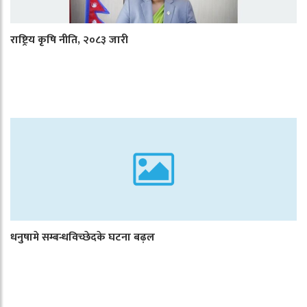
राष्ट्रिय कृषि नीति, २०८३ जारी
धनुषामे सम्बन्धविच्छेदके घटना बढ़ल