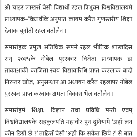
ओ चाइर लाखसँ बेसी विद्यार्थी रहल त्रिभुवन विश्वविद्यालयमे
प्राध्यापक–विद्यार्थीके अनुपात कायम करैत गुणस्तरीय शिक्षा
देबाक चुनौती रहल बतौलैन ।
समारोहक प्रमुख अतिथिक रूपमे रहल भौतिक शास्त्रदिस
सन् २०१५के नोबेल पुरस्कार विजेता प्राध्यापक डा
ताकाआकी काजिता स्वयं विद्यावारिधि प्राप्त कएलाक बादो
निरन्तर खोज, अनुसन्धान आ अध्ययन करैत रहलापर नोबेल
पुरस्कर प्राप्त करबाक क्षमता विकास भेल बतौलैन ।
समारोहमे शिक्षा, विज्ञान तथा प्रविधि मन्त्री एवम्
विश्वविद्यालयके सहकुलपति महावीर पुन दुनियामे ‘अहाँ लग
कोन डिग्री छै ?’ ताहिसँ बेसी ‘अहाँ कि सकैत छियै ?’ से बात