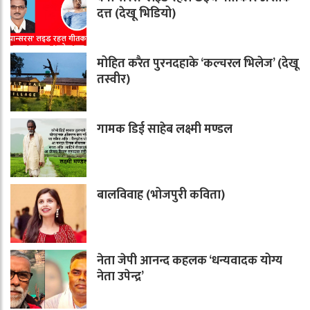
दत्त (देखू भिडियो)
मोहित करैत पुरनदहाके ‘कल्चरल भिलेज’ (देखू
तस्वीर)
गामक डिई साहेब लक्ष्मी मण्डल
बालविवाह (भोजपुरी कविता)
नेता जेपी आनन्द कहलक ‘धन्यवादक योग्य
नेता उपेन्द्र’