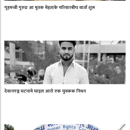
गृहमन्त्री गुरुङ आ मृतक मेहताके परिवारबीच वार्ता शुरू
देवानगञ्ज घटनामे घाइल आरो एक युवकक निधन