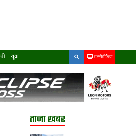
ुची
यूवा
मल्टीमीडिया
ताजा खबर