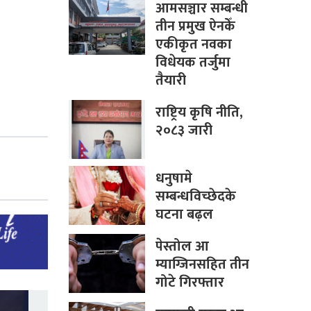
आमसञ्चार सम्बन्धी
तीन प्रमुख ऐनकेँ
एकीकृत नवका
विधेयक तर्जुमा
तैयारी
राष्ट्रिय कृषि नीति,
२०८३ जारी
धनुषामे
सम्बन्धविच्छेदके
घटना बढ़ल
पेस्तोल आ
म्याग्जिनसहित तीन
गोटे गिरफ्तार