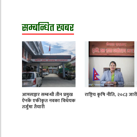
सम्बन्धित खबर
आमसञ्चार सम्बन्धी तीन प्रमुख
राष्ट्रिय कृषि नीति, २०८३ जार
ऐनकेँ एकीकृत नवका विधेयक
तर्जुमा तैयारी