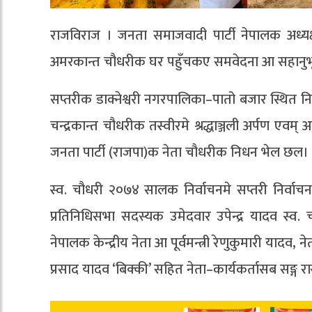
राजविराज । जनता समाजवादी पार्टी नेपालक अध्यक्ष उप
अमरकान्त चौधरीक घर पहुँचकए समवेदना आ सहानुभ
सप्तरीक डाक्नेश्वरी नगरपालिका–पातो बजार स्थित निव
चन्द्रकान्त चौधरीक तस्वीरमे श्रद्धाञ्जली अर्पण एवम
जनता पार्टी (राजपा)क नेता चौधरीक निधन भेल छल।
स्व. चौधरी २०७४ सालक निर्वाचनमे सप्तरी निर्वाचन क
प्रतिनिधिसभा सदस्यक उमेदवार उपेन्द्र यादव स्व
नेपालक केन्द्रीय नेता आ पूर्वमन्त्री रेणुकुमारी यादव, नेता
प्रसाद यादव ‘बिक्की’ सहित नेता–कार्यकर्तासब सङ्ग