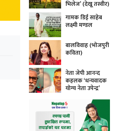
भिलेज’ (देखू तस्वीर)
गामक डिई साहेब
लक्ष्मी मण्डल
बालविवाह (भोजपुरी
कविता)
नेता जेपी आनन्द
कहलक ‘धन्यवादक
योग्य नेता उपेन्द्र’