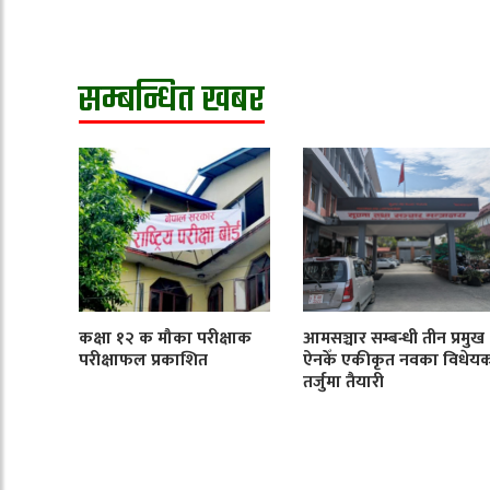
सम्बन्धित खबर
कक्षा १२ क मौका परीक्षाक
आमसञ्चार सम्बन्धी तीन प्रमुख
परीक्षाफल प्रकाशित
ऐनकेँ एकीकृत नवका विधेय
तर्जुमा तैयारी