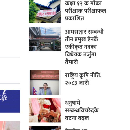
कक्षा १२ क मौका
परीक्षाक परीक्षाफल
प्रकाशित
आमसञ्चार सम्बन्धी
तीन प्रमुख ऐनकेँ
एकीकृत नवका
विधेयक तर्जुमा
तैयारी
राष्ट्रिय कृषि नीति,
२०८३ जारी
धनुषामे
सम्बन्धविच्छेदके
घटना बढ़ल